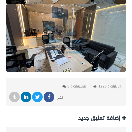
الزيارات : 1298
التعليقات : 0
نشر :
إضافة تعليق جديد