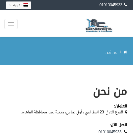
01010045933
العربية
من نحن
من نحن
العنوان:
الفرع الاول 23 البطراوي ، أول عباس،
مدينة نصر
محافظة القاهرة.
اتصل الآن:
01010045933