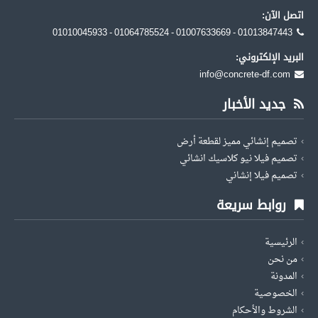
اتصل الآن:
01010045933 - 01064785524 - 01007633669 - 01013847443
البريد الإلكتروني:
info@concrete-df.com
جديد الأخبار
تصميم إنشائي مميز لقطعة أرض
تصميم فيلا نيو كلاسيك انشائي
تصميم فيلا إنشاني
روابط سريعة
الرئيسية
من نحن
المدونة
الخصوصية
الشروط والأحكام